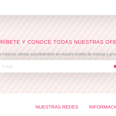
RÍBETE Y CONOCE TODAS NUESTRAS OF
s mejores ofertas suscribiéndote en nuestro boletín de noticias y p
NUESTRAS REDES
INFORMAC