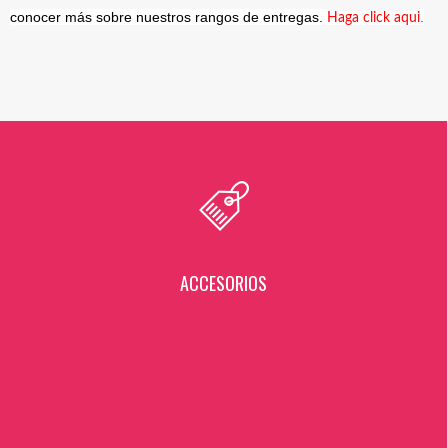
conocer más sobre nuestros rangos de entregas.
.
Haga click aqui
ACCESORIOS