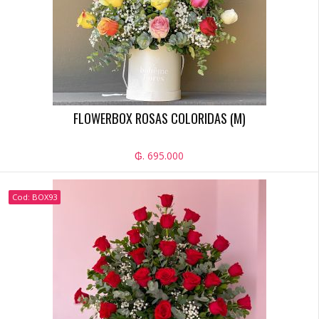
FLOWERBOX ROSAS COLORIDAS (M)
₲. 695.000
Cod: BOX93