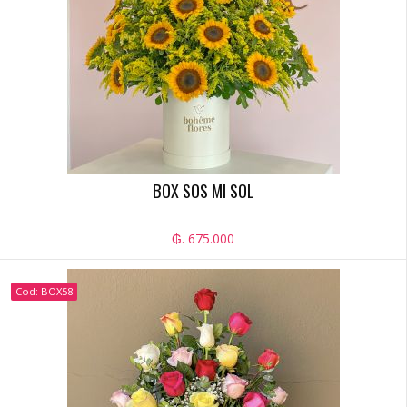
BOX SOS MI SOL
₲. 675.000
Cod: BOX58