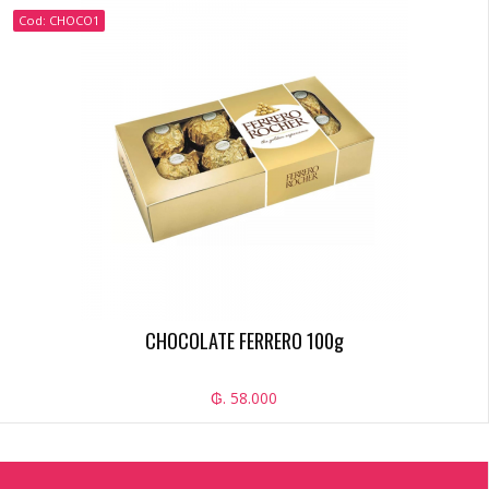
Cod: CHOCO1
CHOCOLATE FERRERO 100g
₲. 58.000