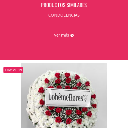
PRODUCTOS SIMILARES
CONDOLENCIAS
Ver más
Cod: VEL19