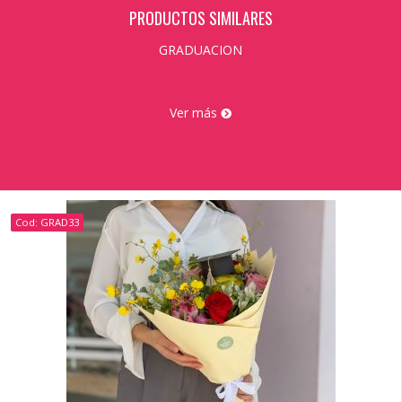
PRODUCTOS SIMILARES
GRADUACION
Ver más
Cod: GRAD33