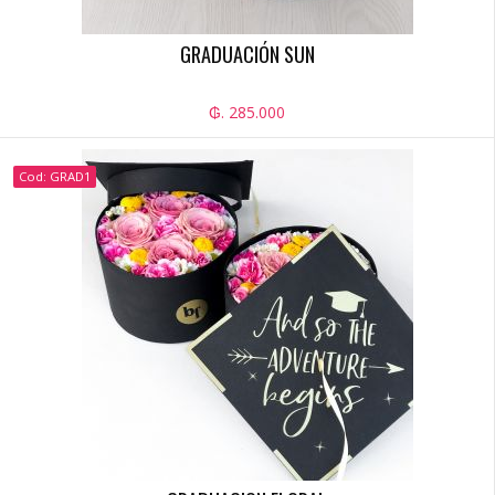
GRADUACIÓN SUN
₲. 285.000
Cod: GRAD1