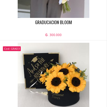
GRADUCACION BLOOM
₲. 300.000
Cod: GRAD3