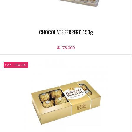
CHOCOLATE FERRERO 150g
₲. 73.000
Cod: CHOCO1