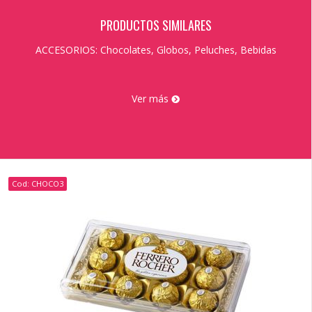
PRODUCTOS SIMILARES
ACCESORIOS: Chocolates, Globos, Peluches, Bebidas
Ver más
Cod: CHOCO3