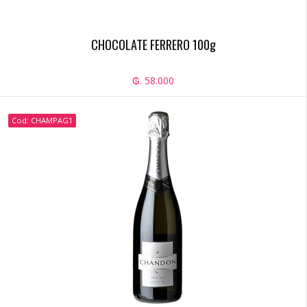
CHOCOLATE FERRERO 100g
₲. 58.000
Cod: CHAMPAG1