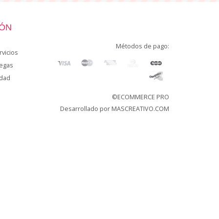
IÓN
Métodos de pago:
vicios
regas
idad
©ECOMMERCE PRO
Desarrollado por
MASCREATIVO.COM