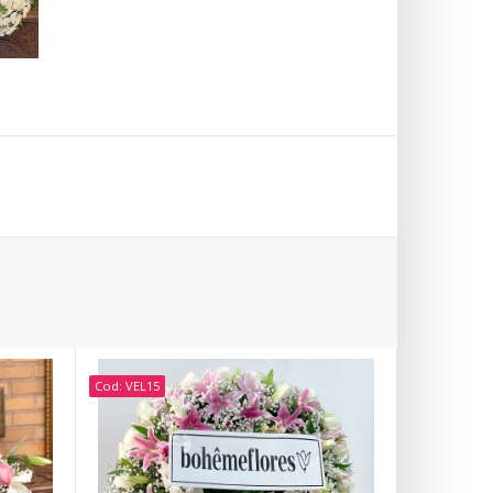
Cod: VEL15