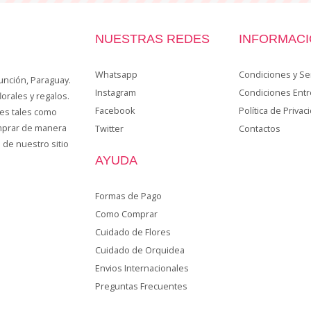
NUESTRAS REDES
INFORMAC
Whatsapp
Condiciones y Ser
unción, Paraguay.
Instagram
Condiciones Ent
lorales y regalos.
Facebook
Política de Privac
es tales como
omprar de manera
Twitter
Contactos
 de nuestro sitio
AYUDA
Formas de Pago
Como Comprar
Cuidado de Flores
Cuidado de Orquidea
Envios Internacionales
Preguntas Frecuentes