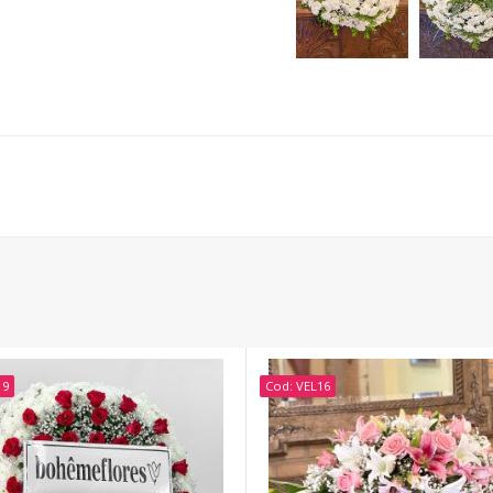
19
Cod: VEL16