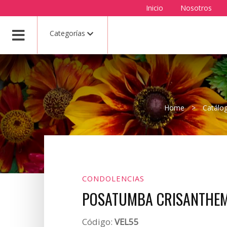
Inicio
Nosotros
Categorías
Home
>
Catálo
CONDOLENCIAS
POSATUMBA CRISANTHE
Código:
VEL55