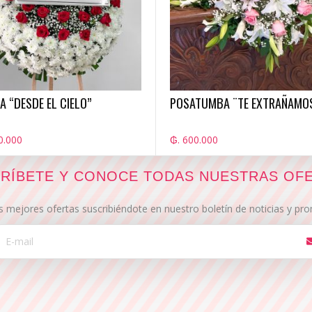
 “DESDE EL CIELO”
POSATUMBA ¨TE EXTRAÑAMO
0.000
₲. 600.000
RÍBETE Y CONOCE TODAS NUESTRAS OF
s mejores ofertas suscribiéndote en nuestro boletín de noticias y p