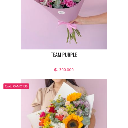
TEAM PURPLE
₲. 300.000
Cod: RAMO136