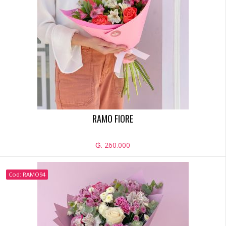
RAMO FIORE
₲. 260.000
Cod: RAMO94