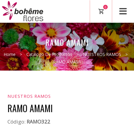
0
RAMO AMAMI
Home
>
Catálogo De Productos
>
NUESTROS RAMOS
>
RAMO AMAMI
NUESTROS RAMOS
RAMO AMAMI
Código:
RAMO322