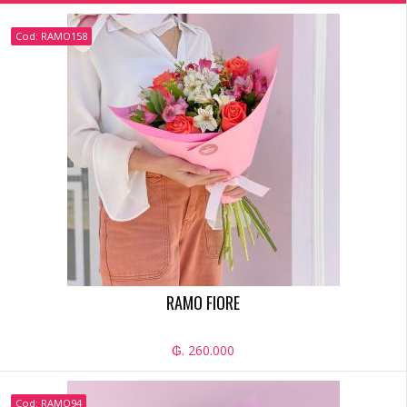
Cod: RAMO158
RAMO FIORE
₲. 260.000
Cod: RAMO94