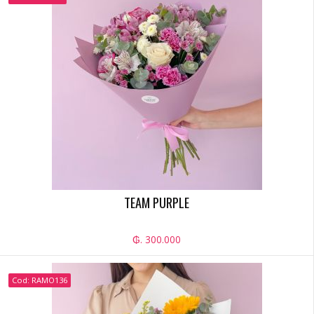
TEAM PURPLE
₲. 300.000
Cod: RAMO136