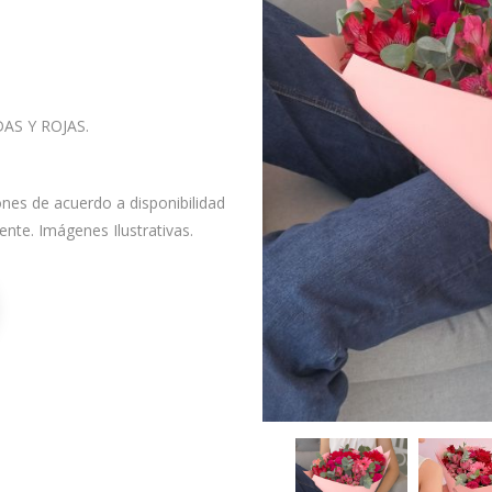
AS Y ROJAS.
ones de acuerdo a disponibilidad
iente. Imágenes Ilustrativas.