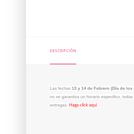
DESCRIPCIÓN
Las fechas
13 y 14 de Febrero (Día de lo
no se garantiza un horario especifico, toda
entregas.
.
Haga click aqui