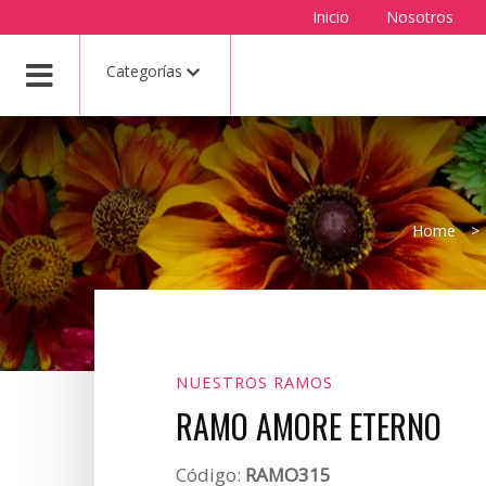
Inicio
Nosotros
Categorías
Home
>
NUESTROS RAMOS
RAMO AMORE ETERNO
Código:
RAMO315