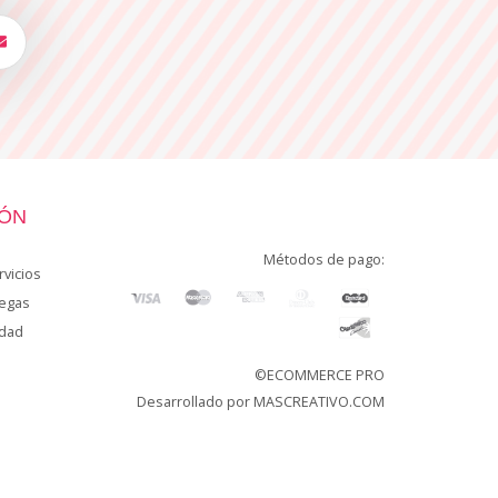
IÓN
Métodos de pago:
vicios
regas
idad
©ECOMMERCE PRO
Desarrollado por
MASCREATIVO.COM