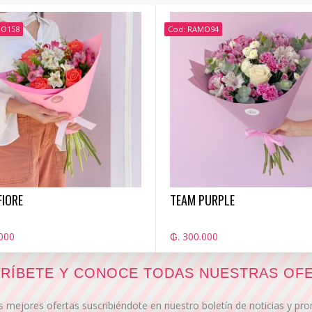
MO158
Cod: RAMO94
FIORE
TEAM PURPLE
000
₲. 300.000
RÍBETE Y CONOCE TODAS NUESTRAS OF
s mejores ofertas suscribiéndote en nuestro boletín de noticias y p