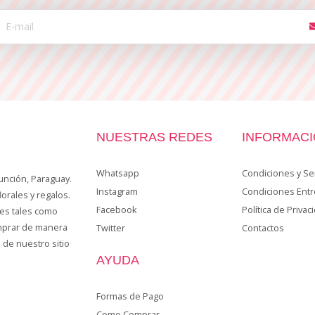
NUESTRAS REDES
INFORMAC
Whatsapp
Condiciones y Ser
unción, Paraguay.
Instagram
Condiciones Ent
lorales y regalos.
Facebook
Política de Privac
es tales como
omprar de manera
Twitter
Contactos
 de nuestro sitio
AYUDA
Formas de Pago
Como Comprar