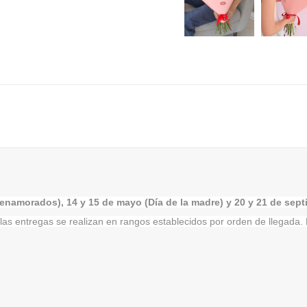
s enamorados), 14 y 15 de mayo (Día de la madre) y 20 y 21 de sep
s las entregas se realizan en rangos establecidos por orden de llegad