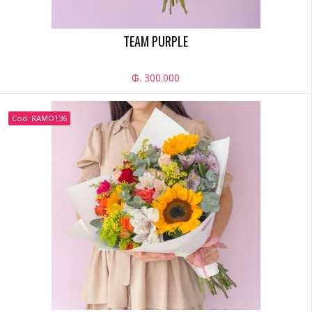
TEAM PURPLE
₲. 300.000
Cod: RAMO136