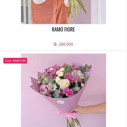
RAMO FIORE
₲. 260.000
Cod: RAMO94