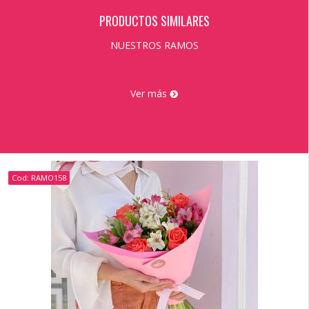
PRODUCTOS SIMILARES
NUESTROS RAMOS
Ver más
Cod: RAMO158