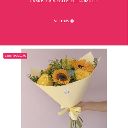
RAMOS Y ARREGLOS ECONÓMICOS
Ver más
Cod: RAMO85