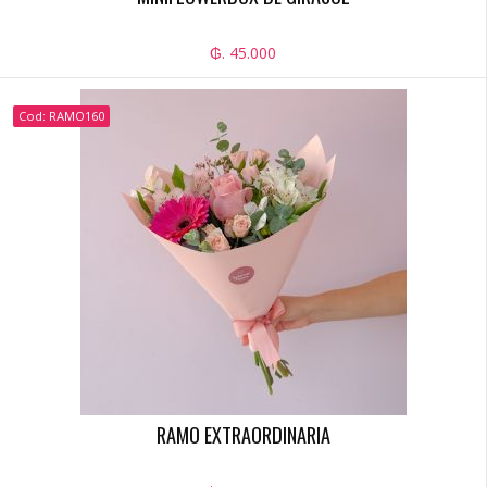
₲. 45.000
Cod: RAMO160
RAMO EXTRAORDINARIA