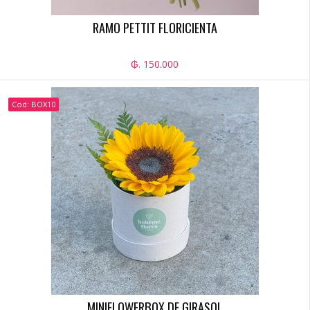
RAMO PETTIT FLORICIENTA
₲. 150.000
Cod: BOX10
MINIFLOWERBOX DE GIRASOL