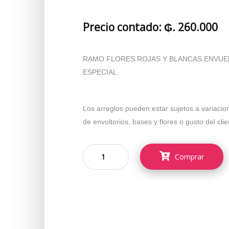
Precio contado: ₲. 260.000
RAMO FLORES ROJAS Y BLANCAS ENVUEL
ESPECIAL.
Los arreglos pueden estar sujetos a variacio
de envoltorios, bases y flores o gusto del cli
Comprar