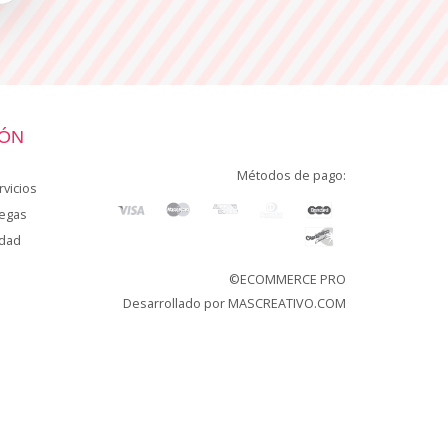
IÓN
Métodos de pago:
vicios
regas
idad
©ECOMMERCE PRO
Desarrollado por
MASCREATIVO.COM