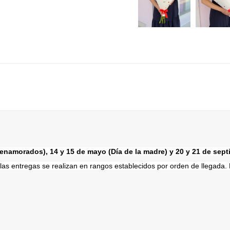
s enamorados), 14 y 15 de mayo (Día de la madre) y 20 y 21 de sep
s las entregas se realizan en rangos establecidos por orden de llegad