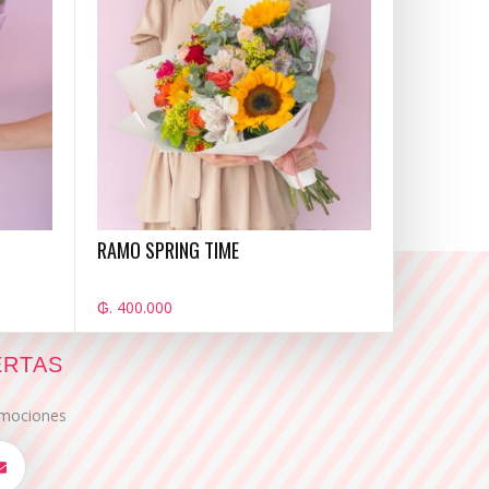
RAMO SPRING TIME
₲. 400.000
ERTAS
romociones