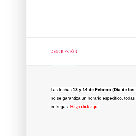
DESCRIPCIÓN
Las fechas
13 y 14 de Febrero (Día de lo
no se garantiza un horario especifico, toda
entregas.
.
Haga click aqui