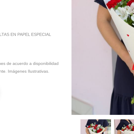
TAS EN PAPEL ESPECIAL
nes de acuerdo a disponibilidad
ente. Imágenes Ilustrativas.