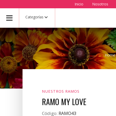
Inicio
Nosotros
Categorías
Home
NUESTROS RAMOS
RAMO MY LOVE
Código:
RAMO43