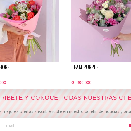
FIORE
TEAM PURPLE
000
₲. 300.000
RÍBETE Y CONOCE TODAS NUESTRAS OF
s mejores ofertas suscribiéndote en nuestro boletín de noticias y p