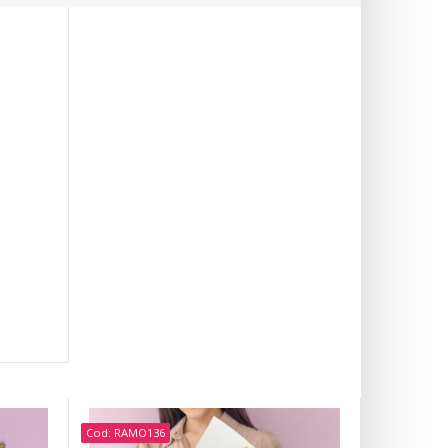
Cod: RAMO136