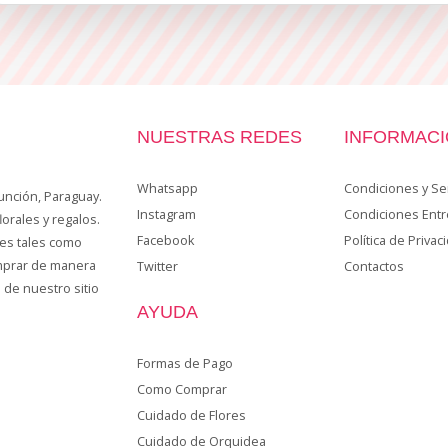
NUESTRAS REDES
INFORMAC
Whatsapp
Condiciones y Ser
unción, Paraguay.
Instagram
Condiciones Ent
lorales y regalos.
Facebook
Política de Privac
es tales como
omprar de manera
Twitter
Contactos
 de nuestro sitio
AYUDA
Formas de Pago
Como Comprar
Cuidado de Flores
Cuidado de Orquidea