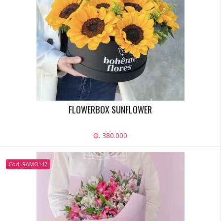
FLOWERBOX SUNFLOWER
₲. 380.000
Cod: RAMO147