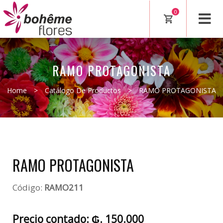
0
RAMO PROTAGONISTA
Home
>
Catálogo De Productos
>
RAMO PROTAGONISTA
RAMO PROTAGONISTA
Código:
RAMO211
Precio contado: ₲. 150.000