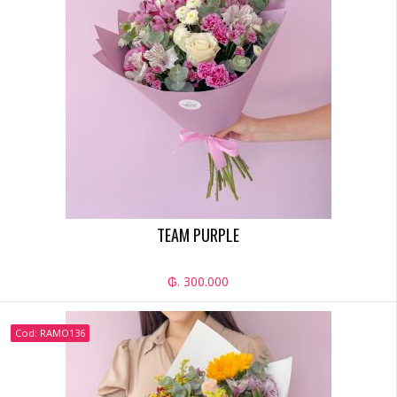
TEAM PURPLE
₲. 300.000
Cod: RAMO136