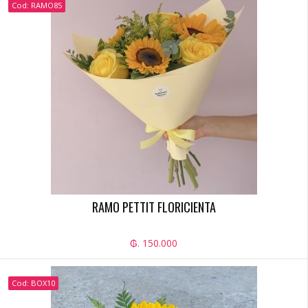
Cod: RAMO85
RAMO PETTIT FLORICIENTA
₲. 150.000
Cod: BOX10