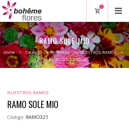
0
RAMO SOLE MIO
Home
>
Catálogo De Productos
>
NUESTROS RAMOS
>
RAMO SOLE MIO
NUESTROS RAMOS
RAMO SOLE MIO
Código:
RAMO321