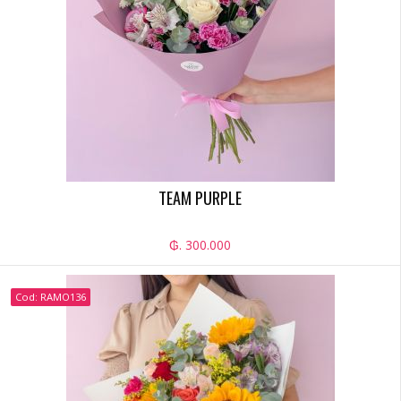
TEAM PURPLE
₲. 300.000
Cod: RAMO136