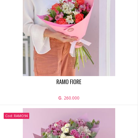
RAMO FIORE
₲. 260.000
Cod: RAMO94