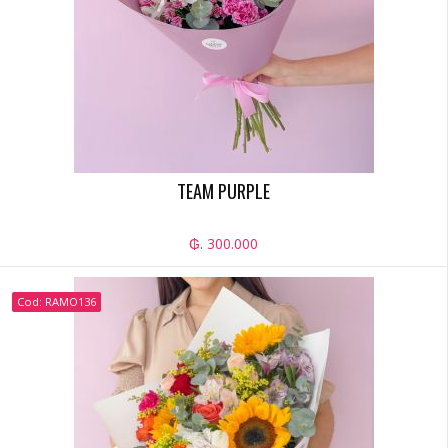
TEAM PURPLE
₲. 300.000
Cod: RAMO136