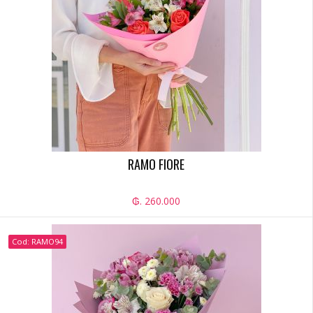
RAMO FIORE
₲. 260.000
Cod: RAMO94