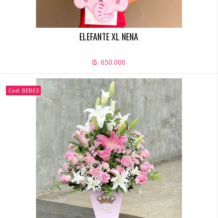
ELEFANTE XL NENA
₲. 650.000
Cod: BEBE3