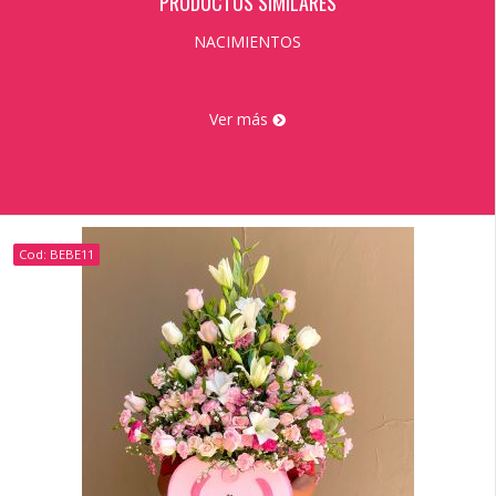
PRODUCTOS SIMILARES
NACIMIENTOS
Ver más
Cod: BEBE11