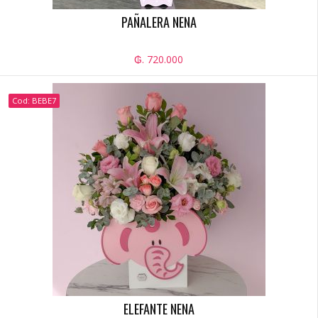
PAÑALERA NENA
₲. 720.000
Cod: BEBE7
ELEFANTE NENA