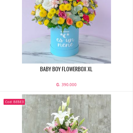
BABY BOY FLOWERBOX XL
₲. 390.000
Cod: BEBE3