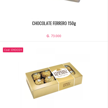
CHOCOLATE FERRERO 150g
₲. 73.000
Cod: CHOCO1