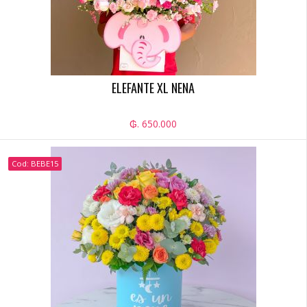
ELEFANTE XL NENA
₲. 650.000
Cod: BEBE15